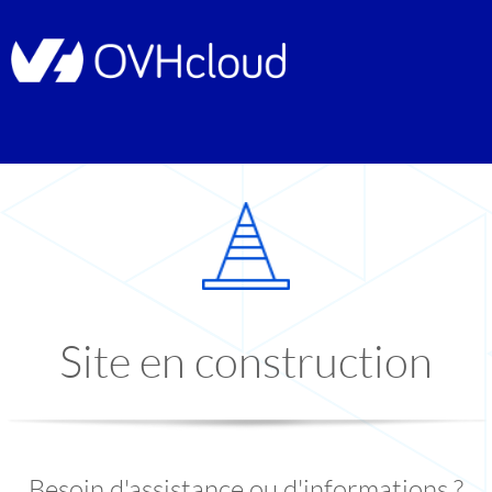
Site en construction
Besoin d'assistance ou d'informations ?